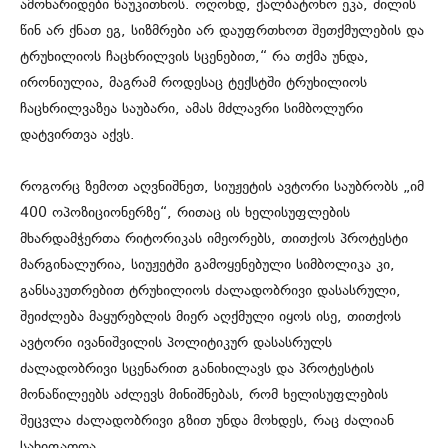
ამონარიდები წაუკითხოს. ოღონდ, ქალბატონო ეკა, ძილის
წინ არ ქნათ ეგ, სიზმრები არ დაუფრთხოთ შეთქმულების და
ტრუხილიოს ჩაცხრილვის სცენებით,“ რა თქმა უნდა,
ირონიულია, მაგრამ როდესაც ტექსტში ტრუხილიოს
ჩაცხრილვაზეა საუბარი, ამას მძლავრი სიმბოლური
დატვირთვა აქვს.
როგორც ზემოთ აღვნიშნეთ, სიუჟეტის ავტორი საუბრობს „იმ
400 ოპოზიციონერზე“, რითაც ის ხელისუფლების
მხარდამჭერთა რიტორიკას იმეორებს, თითქოს პროტესტი
მარგინალურია, სიუჟეტში გამოყენებული სიმბოლიკა კი,
განსაკუთრებით ტრუხილიოს ძალადობრივი დასასრული,
შეიძლება მაყურებლის მიერ აღქმული იყოს ისე, თითქოს
ავტორი ივანიშვილის პოლიტიკურ დასასრულს
ძალადობრივი სცენარით განიხილავს და პროტესტის
მონაწილეებს აძლევს მინიშნებას, რომ ხელისუფლების
შეცვლა ძალადობრივი გზით უნდა მოხდეს, რაც ძალიან
სახიფათოა.