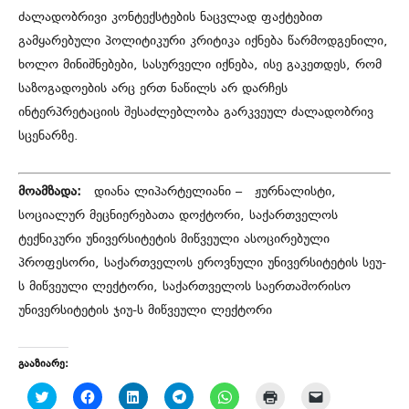
ძალადობრივი კონტექსტების ნაცვლად ფაქტებით
გამყარებული პოლიტიკური კრიტიკა იქნება წარმოდგენილი,
ხოლო მინიშნებები, სასურველი იქნება, ისე გაკეთდეს, რომ
საზოგადოების არც ერთ ნაწილს არ დარჩეს
ინტერპრეტაციის შესაძლებლობა გარკვეულ ძალადობრივ
სცენარზე.
მოამზადა:
დიანა ლიპარტელიანი – ჟურნალისტი,
სოციალურ მეცნიერებათა დოქტორი, საქართველოს
ტექნიკური უნივერსიტეტის მიწვეული ასოცირებული
პროფესორი, საქართველოს ეროვნული უნივერსიტეტის სეუ-
ს მიწვეული ლექტორი, საქართველოს საერთაშორისო
უნივერსიტეტის ჯიუ-ს მიწვეული ლექტორი
გააზიარე:
C
C
C
C
C
C
C
l
l
l
l
l
l
l