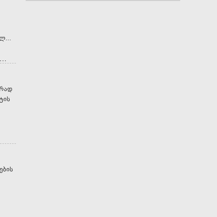
ებულ...
..
ურად
ტის
.
ების