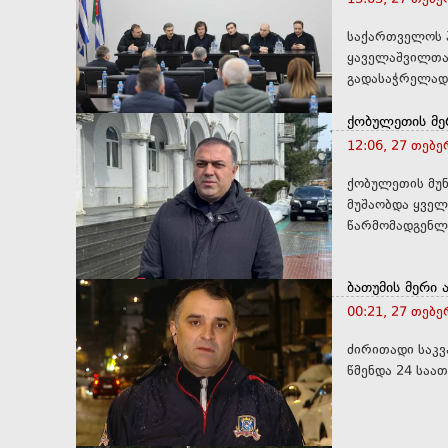
საქართველოს პ
ყაველაშვილთა
ქობულეთის მერ
12:06, 27 თებ
ქობულეთის მუნ
მუშაობდა ყველ
წარმომადგენლებ
ბათუმის მერი 
00:21, 27 თებ
ძირითადი საკვ
წმენდა 24 საათ