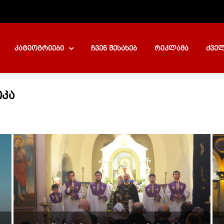
კატეოგრიები
ჩვენ შესახებ
რეკლამა
ძველ
ᲘᲙᲐ