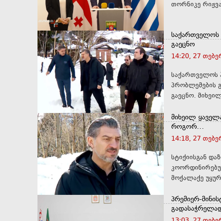
თორნიკე რიჟვა
საქართველოს 
გაეცნო
14:20, 27 თებ
საქართველოს 
პრობლემების 
გაეცნო.
მიხეილ ყაველა
როგორ...
14:18, 27 თებ
სტიქიისგან და
კოორდინირებულ
მოქალაქე უყურ
პრემიერ-მინი
გადასაჭრელად
13:03, 27 თებ