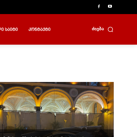
ძიება
ი საიტი
კონტაქტი