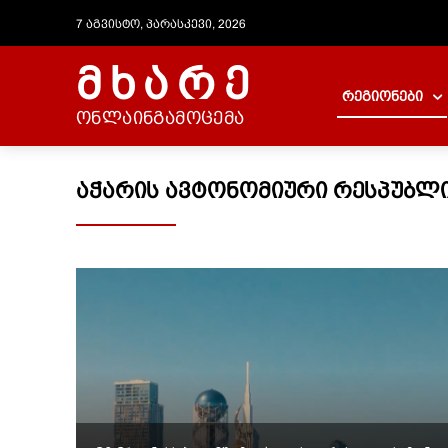
7 აგვისტო, პარასკევი, 2026
მხარე
რეგიონები
ონლაინგამოცემა
ᲐᲭᲐᲠᲘᲡ ᲐᲕᲢᲝᲜᲝᲛᲘᲣᲠᲘ ᲠᲔᲡᲞᲣᲑᲚ