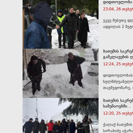
დიდთოვლობა ა
23:04, 26 თებ
უკვე მეხუთე დ
ბათუმის საკრ
გამკლავების ღო
12:24, 25 თებ
დიდთოვლობასთა
ხელმძღვანელობ
თავმჯდომარე, 
ბათუმის საკრ
სამუშაოებში...
12:20, 25 თებ
ქალაქ ბათუმის
სირაბიძე აჭარ