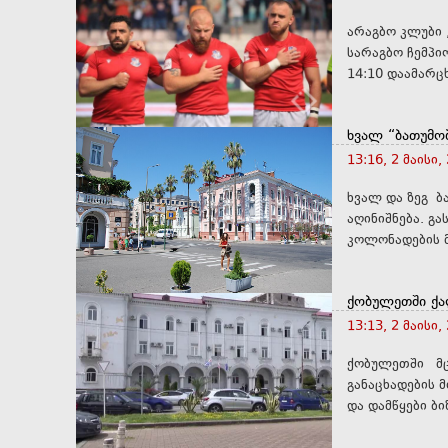
არაგბო კლუბი „ბა
სარაგბო ჩემპიონატის
14:10 დაამარცხ
ხვალ “ბათუმო
13:16, 2 მაისი,
ხვალ და ზეგ ბ
აღინიშნება. გ
ქობულეთში ქა
13:13, 2 მაისი,
ქობულეთში მც
განაცხადების მიღება 
და დამწყები ბი