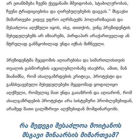
არ ეთანხმება ჩვენს ქვეყანაში მშვიდობას, სტაბილურობას,
ჩვენი ტრადიციებისა და ღირებულებების დაცვას.“ მსგავსი
მიმართვები კიდევ უფრო აღრმავებს პოლარიზაციას და
შესაძლოა აღქმული იყოს, ისე, თითქოს, ვინც პრეზიდენტის
შეხედულებებს არ იზიარებს, პირდაპირ არაქართველად ან
მტრულად განწყობილად უნდა იქნას მიჩნეული.
პრეზიდენტმა შეცდომის აღიარებისა და სიმართლისთვის
თვალის გასწორების აუცილებლობაზე ისაუბრა, ამით, მან
მიანიშნა, რომ ახალგაზრდების კრიტიკა, პროტესტი და
განსხვავებული შეხედულებები შეცდომად ყოფილიყო
აღქმული, რომელიც მათ უნდა გაიაზრონ და აღიარონ, რომ
ახალგაზრდების პროტესტი არა სისტემური პრობლემებიდან,
არამედ მათი ცალმხრივი აღქმებიდან მომდინარეობს.
ᲠᲐ ᲨᲔᲓᲔᲒᲘ ᲨᲔᲡᲐᲫᲚᲝᲐ ᲛᲝᲘᲢᲐᲜᲝᲡ
ᲛᲡᲒᲐᲕᲘ ᲨᲘᲜᲐᲐᲠᲡᲘᲡ ᲛᲘᲛᲐᲠᲗᲕᲐᲛ?