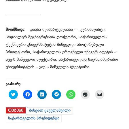
————————–
მოამზადა:
დიანა ლიპარტელიანი – ჟურნალისტი,
სოციალურ მეცნიერებათა დოქტორი, საქართველოს
ტექნიკური უნივერსიტეტის მიწვეული ასოცირებული
პროფესორი, საქართველოს ეროვნული უნივერსიტეტის –
სეუ-ს მიწვეული ლექტორი, საქართველოს საერთაშორისო
უნივერსიტეტის – ჯიუ-ს მიწვეული ლექტორი
გააზიარე:
C
C
C
C
C
C
C
l
l
l
l
l
l
l
i
i
i
i
i
i
i
c
c
c
c
c
c
c
k
k
k
k
k
k
k
ᲗᲔᲒᲔᲑᲘ
მიხეილ ყაველაშვილი
t
t
t
t
t
t
t
o
o
o
o
o
o
o
საქართველოს პრეზიდენტი
s
s
s
s
s
p
e
h
h
h
h
h
r
m
a
a
a
a
a
i
a