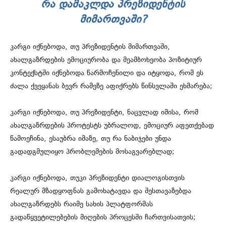
ᲠᲐ ᲓᲐᲛᲐᲙᲚᲓᲐ ᲞᲠᲔᲖᲘᲓᲔᲜᲢᲘᲡ
ᲛᲘᲛᲐᲠᲗᲕᲐᲨᲘ?
კარგი იქნებოდა, თუ პრეზიდენტის მიმართვაში,
ახალგაზრდების ემოციურობა და მეამბოხეობა პოზიტიურ
კონტექსტში იქნებოდა წარმოჩენილი და იტყოდა, რომ ეს
ძალა ქვეყანას ბევრ რამეზე აფიქრებს წინსვლაში ეხმარება;
კარგი იქნებოდა, თუ პრეზიდენტი, ნაცვლად იმისა, რომ
ახალგაზრდების პროტესტს უბრალოდ, ემოციურ აფეთქებად
წამოეჩინა, ესაუბრა იმაზე, თუ რა ნაბიჯები უნდა
გადადგმულიყო პრობლემების მოსაგვარებლად;
კარგი იქნებოდა, თუკი პრეზიდენტი დიალოგისთვის
რეალურ მზადყოფნას გამოხატავდა და შესთავაზებდა
ახალგაზრდებს რაიმე სახის პლატფორმას
გადაწყვეტილებების მიღების პროცესში ჩართვისათვის;