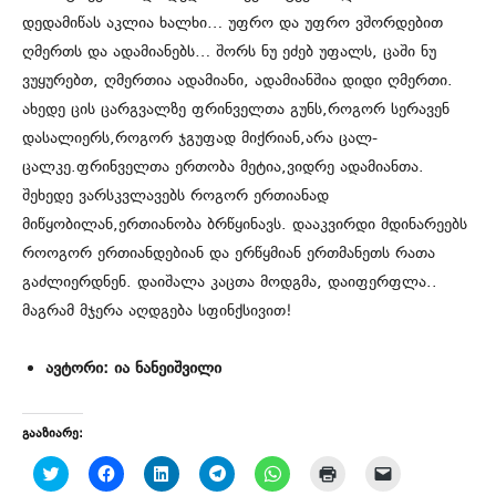
დედამიწას აკლია ხალხი… უფრო და უფრო ვშორდებით
ღმერთს და ადამიანებს… შორს ნუ ეძებ უფალს, ცაში ნუ
ვუყურებთ, ღმერთია ადამიანი, ადამიანშია დიდი ღმერთი.
ახედე ცის ცარგვალზე ფრინველთა გუნს,როგორ სერავენ
დასალიერს,როგორ ჯგუფად მიქრიან,არა ცალ-
ცალკე.ფრინველთა ერთობა მეტია,ვიდრე ადამიანთა.
შეხედე ვარსკვლავებს როგორ ერთიანად
მიწყობილან,ერთიანობა ბრწყინავს. დააკვირდი მდინარეებს
როოგორ ერთიანდებიან და ერწყმიან ერთმანეთს რათა
გაძლიერდნენ. დაიშალა კაცთა მოდგმა, დაიფერფლა..
მაგრამ მჯერა აღდგება სფინქსივით!
ავტორი: ია ნანეიშვილი
გააზიარე:
C
C
C
C
C
C
C
l
l
l
l
l
l
l