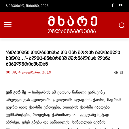
8 აგვისტო, შაბათი, 2026
მხარე
ონლაინგამოცემა
“ადამიანი დედამიწასა და ცას შორის გადებული
ხიდია…”- ბლიც-ინტერვიუ ჟურნალისტ ლანა
ბიბილურიძესთან
00:39, 4 დეკემბერი, 2019
63
ვინ ვარ მე
– სამყაროს იმ ქაოსის ნაწილი ვარ,ვინც
სრულყოფას ცდილობს, ცდილობს ალაგმოს ქაოსი, მაგრამ
უფრო დიდ ქაოსში ერთვება. თითქოს ქაოსში იბადება
ჭეშმარიტება, როდესაც ქარიშხალია ყველაზე მეტად
იბრძვი, ეძებ გზებს და სინათლეს, სინათლის ძებნის