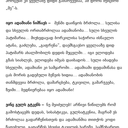
პროცესი კი ყველაზე დიდი გამარჯვებაა, ამ დროს შეიცნობ
„მე“-ს.
იყო ადამიანი ნიშნავს –
შენში დაიწყოს ბრძოლა… სულისა
და სხეულის ორთაბრძოლაა ადამიანობა… სული სხეულის
პატიმარია… მიუხედავად ბორკილისა საჭიროა ისწავლო
ატანა, გაძლება, „გაფრენა“, დაემსგავსო ყველააზე დიდ
პატიმარს ახალშობილს დედის მუცელში… იგი ელოდება
გზას სიახლეს, ელოდება იშვას დაიბადოს… სული იბადება
სხეულში, ადამიანი კი სამყაროში… ადამიამი დედამიწასა და
ცას შორის გადებული ბეწვის ხიდია… ადამიანობის
თანმდევია ბრძოლა, დამარცხება, ტკივილი, გამარჯვება,
ზეიმი… ბედნიერებაა იყო ადამიანი!
ვინც გულს გტკენს –
ნუ შეიძულებ! არწივი წიწილებს რომ
გამოსტაცებს დედას, სისასტიკეა, გულსატკენია, მაგრამ ეს
ბრძოლაა გადარჩენისთვის და ადამიანშია თითქოს კოდი
ჩადებული, გადარჩეს სხვისი ტკვილის ხარჯზე, სამწუხაროდ.