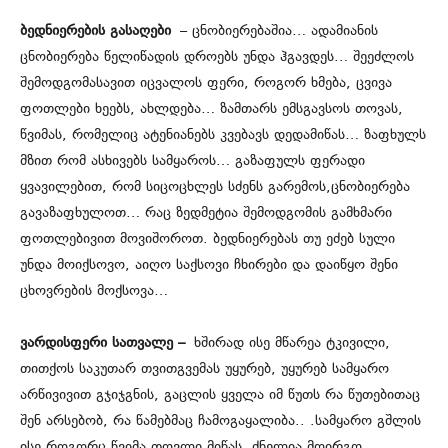
ბედნიერების გასაღები
– ცნობიერებაშია… ადამიანის
ცნობიერება წელიწადის დროებს უნდა ჰგავდეს… შეეძლოს
შემოდგომასავით იცვალოს ფერი, როგორ ხმება, ცვივა
ფოთლები ხეებს, ახლდება… ზამთარს ემსგავსოს თოვას,
წვიმას, რომელიც ატენიანებს კვებავს დედამიწას… ზაფხულს
მზით რომ ასხივებს სამყაროს… გაზაფულს ფერადი
ყვავილებით, რომ სიცოცხლეს სძენს გარემოს,ცნობიერება
გავაზაფხულოთ… რაც ზედმეტია შემოდგომის გამხმარი
ფოთლებივით მოვიშოროთ. ბედნიერებას თუ ეძებ სული
უნდა მოიქსოვო, აიღო საქსოვი ჩხირები და დაიწყო შენი
ცხოვრების მოქსოვა…
ვარდისფერი სათვალე –
ხშირად ისე მწარეა ტკივილი,
თითქოს საკუთარ თვითგვემას უყურებ, უყურებ სამყარო
არწივივით გჯიჯგნის, გაცლის ყველა იმ წუთს რა წუთებითაც
შენ არსებობ, რა წამებმაც ჩამოგაყალიბა.. .სამყარო გშლის
ისე როგორც წვიმა,თოვლი მიწას. ძნელია მოირგო