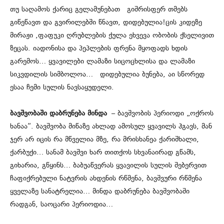
თუ საღამოს ქარიც გელამუნებათ გიშრისფერ თმებს
გიწეწავთ და გვირილებში წნავთ, დიდებულია!ცის კიდეზე
მირაჟი ,ფაფუკი ღრუბლების ქულა ეხვევა ობობის ქსელივით
ზეცას. იადონისა და პეპლების ფრენა მყოფადს ხდის
გარემოს… ყვავილები ლამაზი სიცოცხლისა და ლამაზი
სიკვდილის სიმბოლოა… დიდებულია ბუნება, აი სწორედ
ესაა ჩემი სულის ნავსაყუდელი.
ბავშვობაში დაბრუნება მინდა
– ბავშვობის პერიოდი „ოქროს
ხანაა“. ბავშვობა მიწაზე ახლად ამოსულ ყვავილს ჰგავს, მან
ჯერ არ იცის რა მწველია მზე, რა მრისხანეა ქარიშხალი,
ქარბუქი… სანამ ბავშვი ხარ თითქოს სხვანაირად გწამს,
გიხარია, გწყინს… ბაბუაწვერას ყვავილის სულის შებერვით
ჩაფიქრებული ნატვრის ახდენის რწმენა, ბავშვური რწმენა
ყველაზე სანატრელია… მინდა დაბრუნება ბავშვობაში
რადგან, საოცარი პერიოდია…