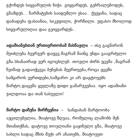
გქონდეს სიყვარულის ნიჭი. გიყვარდეს, გებრალებოდეს,
გწამდეს… წარმატების საიდუმლო ესაა.. ქვეყანა, სადაც
დაბადება ფასიანია, სიკვდილი, ქორწილი. უფასო მხოლოდ
სიყვარულიღაა დაა გვიყვარდეს..
ადამიანებთან ურთიერთობამ მასწავლა
– ისე გაგწირონ
შეიძლება ბევრჯერ დაეცე,მაგრამ მაინც უნდა გააგრძელო
გზა.სხანაირად ვერ იცოცხლებ. თოვლი ძირს ეცემა ,მაგრამ
წვიმად გადაიქცევა ბუნებას შეერთვება,როცა ეცემი
სამყაროს უერთდები,სამყარო კი არ დაგტოვებს
მარტო,დაცემა ყველაზე დიდი გამარჯვებაა. იყო ადამიანი
ჯილდოაა და თან სასჯელი!
მარტო დაჩენა მირჩევნია
– ხანდახან მარტოობა
აუცილებელია, მიატოვე ზღვაა, რომელიც ლამობს შენ
შთანთქმას, დატოვე თოვლიანი გაყინული გზა, მიატოვე
სახლი სადაც მზის შუქი არ ანათებს, მიატოვეთ