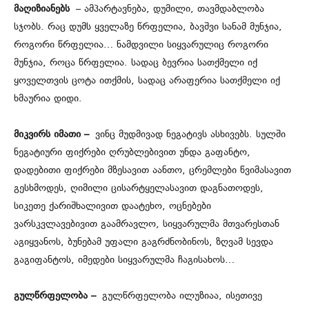
მაღიზიანებს
– ამპარტავნება, დუმილი, თავმდაბლობა
სჯობს. რაც დუმს ყველაზე წრფელია, ბავშვი სანამ მუნჯია,
როგორი წრფელია… ნამდვილი სიყვარულიც როგორი
მუნჯია, როცა წრფელია. სადაც ბევრია სათქმელი იქ
ყოველთვის ცოტა ითქმის, სადაც არაფერია სათქმელი იქ
ხმაურია დიდი.
მიკვირს იმათი –
ვინც მუდმივად ნეგატივს ასხივებს. სულში
ნეგატიური ფიქრები ღრუბლებივით უნდა გაფანტო,
დადებითი ფიქრები მზესავით აანთო, ცრემლები წვიმასავით
გესხმოდეს, ღიმილი ცისარტყელასავით დაგნათოდეს,
სიკეთე ქარიშხალივით დაატეხო, ოცნებები
ვარსკვლავებივით გაამრავლო, სიყვარულმა მთვარესთან
აგიყვანოს, ბუნებამ უფალი გაგრძნობინოს, ზღვამ სევდა
გაგიფანტოს, იმედები სიყვარულმა ჩაგისახოს…
გულწრფელობა –
გულწრფელობა ილუზიაა, ისეთივე