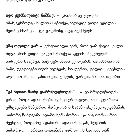
გავხადო უფრო კეთილი.
იყო ჟურნალისტი ნიშნავს –
გრძნობდე უფლის
ხმას,გესმოდეს ხალხის სუნთქვა,ხედავდე დიდი კედლის
მეორე მხარეს, და გადმოსცემდე აღქმულს.
კმაყოფილი ვარ –
კმაყოფილი ვარ, რომ ვარ ქალი. ქალი
ზღვა არის დიდი, ქალი სუნთქვაა გედის, ბულბულის
ნამღერს წააგავს, ანტიკურ ხანის ქვითკირს, მარმარილოა
ნაზი, უკვდავებისთვის ილტვის, ნიაღვრია, ტალღა, ცეცხლის
ალივით იწვის, განთიადია დილის, ვარდის ნამიაა თეთრი.
“ეჰ წუთით მაინც დაბრუნდებოდეს“… –
დაბრუნდებოდეს
დრო, როცა ადამიანები იყვნენ ერთსულოვანი.. უდაბნოს
ემსგავსება სამყარო. მარტოობის საბანი ახურავს დედამიწას.
სიშორე ჩამდგარა ადამიანებს შორის. ცა ისე შორს არაა
ჩვენგან, როგორც ადამიანი ადამიანისგან, მეფობს
სიმარტოვე. არადა დედამიწა ვერ იტევს ხალხს. თან