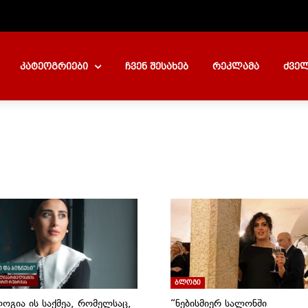
კატეოგრიები
ჩვენ შესახებ
რეკლამა
ძველ
ბლოგი
ოგია ის საქმეა, რომელსაც,
“ნებისმიერ სალონში