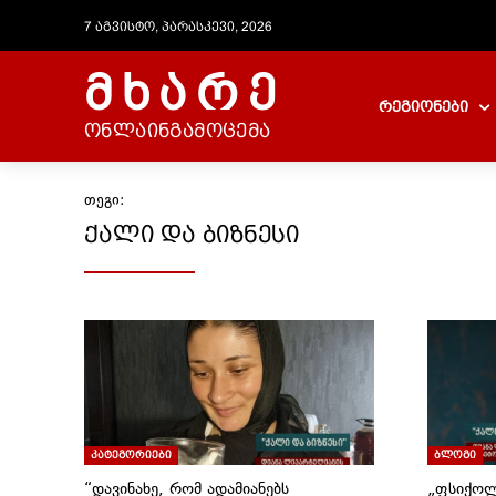
7 აგვისტო, პარასკევი, 2026
მხარე
რეგიონები
ონლაინგამოცემა
თეგი:
ქალი და ბიზნესი
კატეგორიები
ბლოგი
“დავინახე, რომ ადამიანებს
„ფსიქოლ