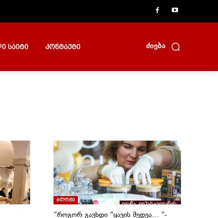
ძიება
ი საიტი
კონტაქტი
ბლოგი
“როგორ გავხდი “ყავის მედეა… “-