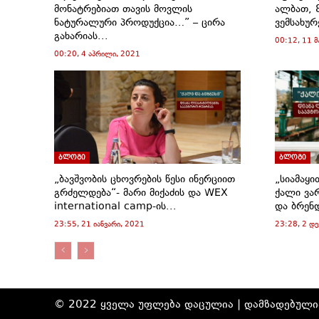
მონატრებიათ თავის მოვლის
ალბათ, 8
ნატურალური პროდუქცია…” – ცირა
ვემსახურ
გახარიას...
00:12, 11 
00:20, 4 აპრილი, 2021
ბლოგი
ბლოგი
„ბავშვობის ცხოვრების წესი ინერციით
„სიამაყი
გრძელდება“- მარი მიქაძის და WEX
ქალი ვა
international camp-ის...
და ბრენდ 
23:55, 21 იანვარი, 2021
23:28, 2 დე
© 2022 ყველა უფლება დაცულია | დამზადებულ