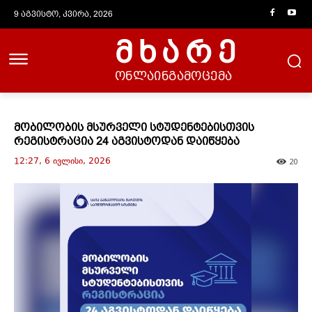
9 აგვისტო, კვირა, 2026
მხარე
ონლაინგამოცემა
მობილობის მსურველი სტუდენტებისთვის
რეგისტრაცია 24 აგვისტოდან დაიწყება
12:27, 6 ივლისი, 2026
20