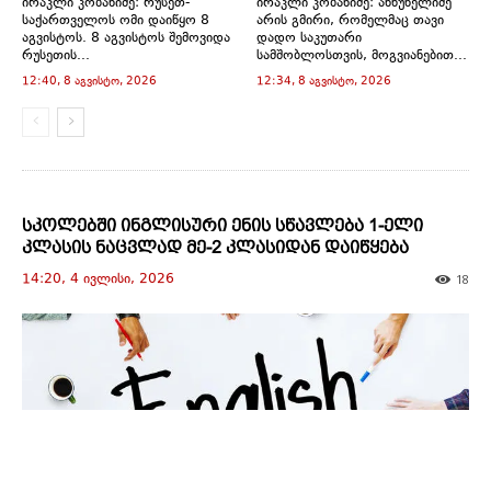
ირაკლი კობახიძე: რუსეთ-
ირაკლი კობახიძე: ანწუხელიძე
o
d
d
d
d
w
საქართველოს ომი დაიწყო 8
არის გმირი, რომელმაც თავი
w
o
o
o
o
w
აგვისტოს. 8 აგვისტოს შემოვიდა
დადო საკუთარი
)
w
w
w
w
i
)
)
)
)
n
რუსეთის...
სამშობლოსთვის, მოგვიანებით...
d
12:40, 8 აგვისტო, 2026
12:34, 8 აგვისტო, 2026
o
w
)