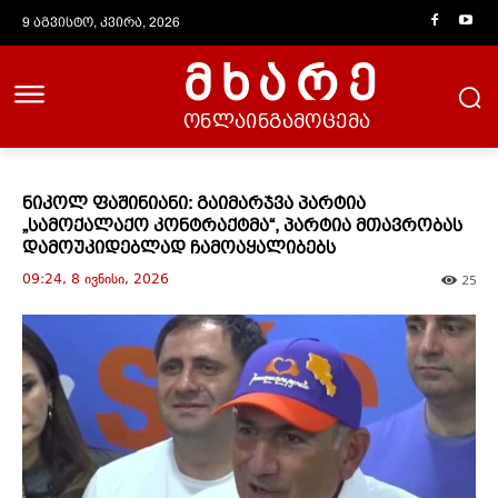
9 აგვისტო, კვირა, 2026
მხარე
ონლაინგამოცემა
ნიკოლ ფაშინიანი: გაიმარჯვა პარტია
„სამოქალაქო კონტრაქტმა“, პარტია მთავრობას
დამოუკიდებლად ჩამოაყალიბებს
09:24, 8 ივნისი, 2026
25