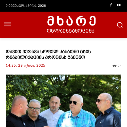
9 აგვისტო, კვირა, 2026
მხარე
ონლაინგამოცემა
დავით ვერავა სოფელ კახათში გზის
რეაბილიტაციის პროცესს გაეცნო
14:35, 29 ივნისი, 2025
24