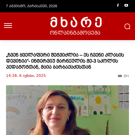
7 აგვისტო, პარასკევი, 2026
მხარე
ონლაინგამოცემა
„ჩვენ ყველაფერი შეგვიძლია – ეს ჩვენი კლასის
დევიზია“- ინტერვიუ მარნეულის მე-3 სკოლის
პედაგოგთან, მაია ბარბაქაძესთან
14:28, 6 ივნისი, 2025
291