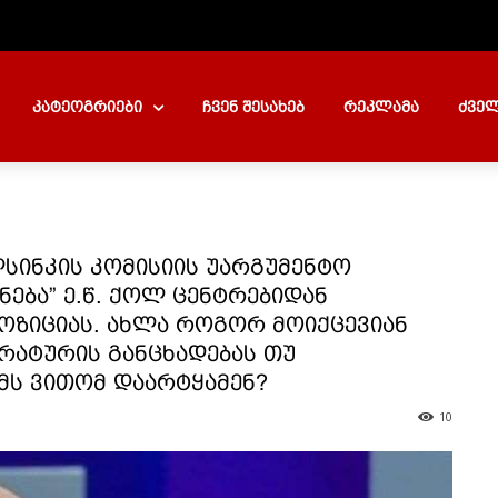
კატეოგრიები
ჩვენ შესახებ
რეკლამა
ძველ
ელსინკის კომისიის უარგუმენტო
ება” ე.წ. ქოლ ცენტრებიდან
ოზიციას. ახლა როგორ მოიქცევიან
ურატურის განცხადებას თუ
ს ვითომ დაარტყამენ?
10