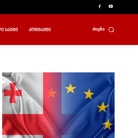
ძიება
ი საიტი
კონტაქტი