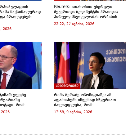
ერპოპულაციის
Reuters: ათასობით უნგრელი
რამა მაქსიმალურად
შეუერთდა ბუდაპეშტში პრაიდის
 და ბრალდებები
პირველ მსვლელობას ორბანის...
22:22, 27 ივნისი, 2026
, 2026
კატეგორიები
ატიმარ ელენე
რიმა ბერაძე ოპოზიციაზე: ამ
ოშტარიაზე
ადამიანებს იმდენად სწყურიათ
ოტაჟი, რომ...
ძალაუფლება, რომ...
, 2026
13:58, 9 ივნისი, 2026