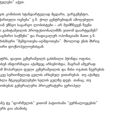
ტულები” აქვთ.
ის კომისიის სტანდარტულად მცდარი, უარგუმენტო,
ქართული ოცნება” ე.წ. ქოლ ცენტრებიდან ამოღებული
ნ უზნეო საგარეო ლობისტები – არ შეიმჩნევენ ჩვენი
რი გაბიტაშვილის პროფესიონალიზმს ვითომ დაარტყამენ?
საგმირო საქმენი” და რადიკალურ ოპოზიციაში მათი ე.წ.
ებისმიერი “შეშფოთება-აღშფოთება”. მხოლოდ ენის მხრივ
ნაირი დოქსოპულოებისგან.
ტრს, დავით კეზერაშვილს გახსნილი ჰქონდა ოფისი,
ახებ ინფორმაცია აქამდეც არსებობდა, მაგრამ ამჯერად
რომ მოპარული ფული კეზერაშვილის და მისი ოჯახის წევრების
უკვე სერიოზულად ცვლის არსებულ ვითარებას. თუ აქამდე
ხლა მტკიცებულებები ხელის გულზე დევს. თანაც, თუ
ამოძიებას გენერალური პროკურატურა ევროპელ
ანუ ტვ “ფორმულის” ვითომ პატიოსანი “ჟურნალიუგების”
რს გია აბაშიძე.