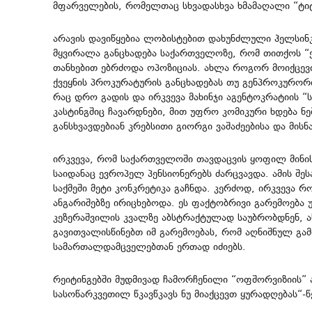
მფარველების, რომელთაც სხვადასხვა ხმამაღალი “ტი
არავის დავიწყებია ლობისტებით დახუნძლული ჰელსინკ
მყვირალა განცხადება საქართველოზე, რომ თითქოს “
თანხებით ებრძოდა ოპოზიციას. ახლა როგორ მოიქცევია
ქვეყნის პროკურატურის განცხადებას თუ გენპროკურო
რაც დრო გადის და ირკვევა მახინჯი აგენტოკრატიის “
კასტინგშიც ჩავარდნები, მით უფრო კომიკური ხდება ნ
განსხვავდებიან კრებსითი გიორგი ვაშაძეებისა და მის
ირკვევა, რომ საქართველოში თავდაცვის ყოფილ მინის
საიდანაც ევროპელ პენსიონერებს ძარცვავდა. ამის შეს
საქმეში მეტი კონკრეტიკა გაჩნდა. კერძოდ, ირკვევა 
ანგარიშებზე ირიცხებოდა. ეს ფაქტობრივი გარემოება 
კეზერაშვილის კვალზე აბსტრაქტულად საუბრობდნენ, ა
გავითვალისწინებთ იმ გარემოებას, რომ აღნიშნულ გ
სამართალდამცველებთან ერთად იძიებს.
რეიტინგებში მუდმივად ჩამორჩენილი “ოფშორვიზიის” 
სასოწარკვეთილ წკავწკავს ნუ მიაქცევთ ყურადღებას“-წე