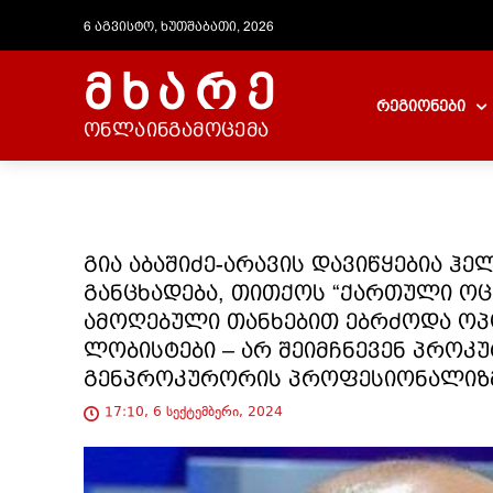
6 აგვისტო, ხუთშაბათი, 2026
მხარე
რეგიონები
ონლაინგამოცემა
გია აბაშიძე-არავის დავიწყებია ჰ
განცხადება, თითქოს “ქართული ოცნ
ამოღებული თანხებით ებრძოდა ოპ
ლობისტები – არ შეიმჩნევენ პროკ
გენპროკურორის პროფესიონალიზმ
17:10, 6 სექტემბერი, 2024