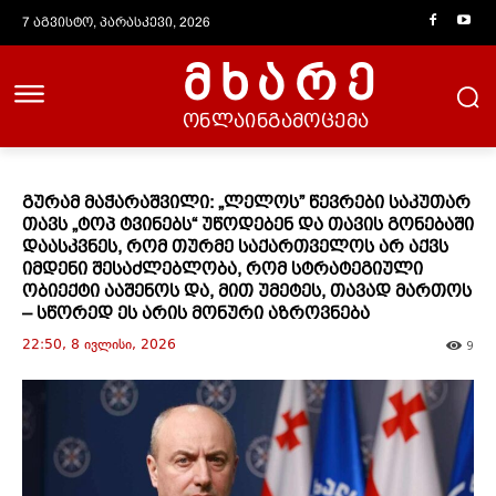
7 აგვისტო, პარასკევი, 2026
მხარე
ონლაინგამოცემა
გურამ მაჭარაშვილი: „ლელოს” წევრები საკუთარ
თავს „ტოპ ტვინებს“ უწოდებენ და თავის გონებაში
დაასკვნეს, რომ თურმე საქართველოს არ აქვს
იმდენი შესაძლებლობა, რომ სტრატეგიული
ობიექტი ააშენოს და, მით უმეტეს, თავად მართოს
– სწორედ ეს არის მონური აზროვნება
22:50, 8 ივლისი, 2026
9