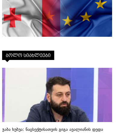
ბოლო სიახლეები
ჯაბა ხუბუა: ნაცსექტისათვის გიგა ავალიანის დედა