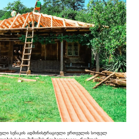
ძველი სენაკის ადმინისტრაციული ერთეულის სოფელ