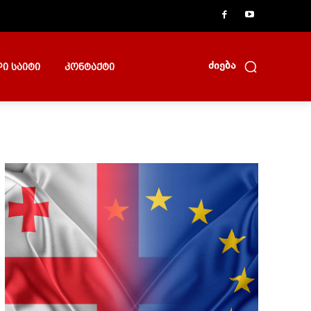
ძიება
ი საიტი
კონტაქტი