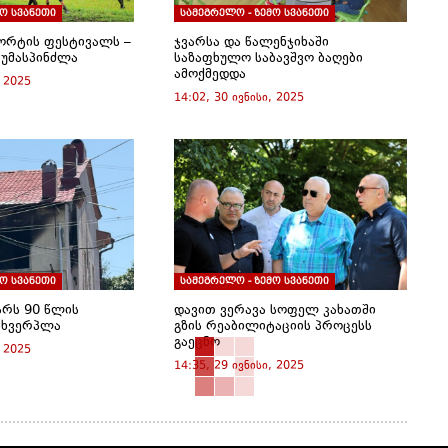
ო სვანეთი
სამეგრელო - ზემო სვანეთი
პორტის ფესტივალს –
ჯვარსა და წალენჯიხაში
 უმასპინძლა
საზაფხულო საბავშვო ბაღები
ამოქმედდა
, 2025
14:02, 30 ივნისი, 2025
ო სვანეთი
სამეგრელო - ზემო სვანეთი
არს 90 წლის
დავით ვერავა სოფელ კახათში
სხვერპლა
გზის რეაბილიტაციის პროცესს
გაეცნო
, 2025
14:35, 29 ივნისი, 2025