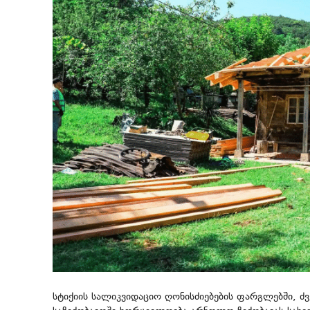
სტიქიის სალიკვიდაციო ღონისძიებების ფარგლებში, 