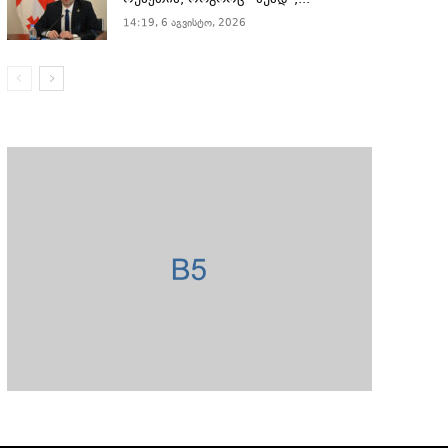
რუსეთის, როგორც “ბუად”,...
14:19, 6 აგვისტო, 2026