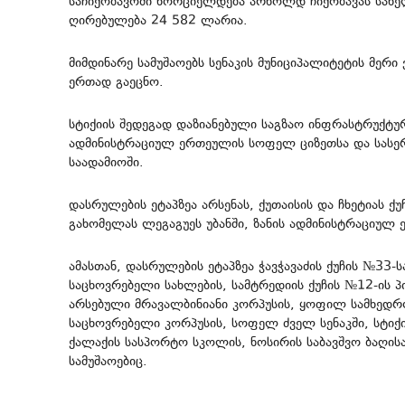
საჩიქობავოში ხორციელდება არნოლდ ჩიქობავას სახე
ღირებულება 24 582 ლარია.
მიმდინარე სამუშაოებს სენაკის მუნიციპალიტეტის მე
ერთად გაეცნო.
სტიქიის შედეგად დაზიანებული საგზაო ინფრასტრუქტუ
ადმინისტრაციულ ერთეულის სოფელ ციზეთსა და სასერ
საადამიოში.
დასრულების ეტაპზეა არსენას, ქუთაისის და ჩხეტიას 
გახომელას ლეგაგუეს უბანში, ზანის ადმინისტრაციულ
ამასთან, დასრულების ეტაპზეა ჭავჭავაძის ქუჩის №33
საცხოვრებელი სახლების, სამტრედიის ქუჩის №12-ის 
არსებული მრავალბინიანი კორპუსის, ყოფილ სამხედრ
საცხოვრებელი კორპუსის, სოფელ ძველ სენაკში, სტიქ
ქალაქის სასპორტო სკოლის, ნოსირის საბავშვო ბაღი
სამუშაოებიც.