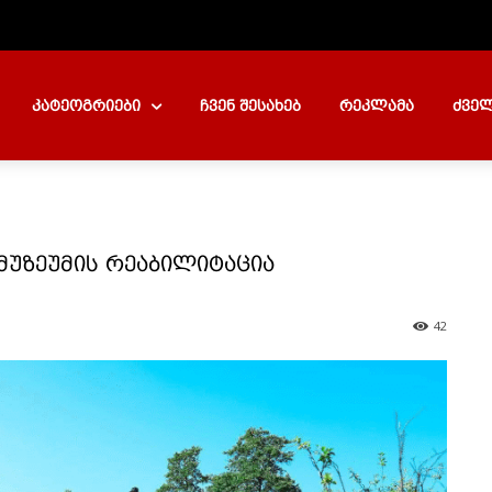
კატეოგრიები
ჩვენ შესახებ
რეკლამა
ძველ
მუზეუმის რეაბილიტაცია
42