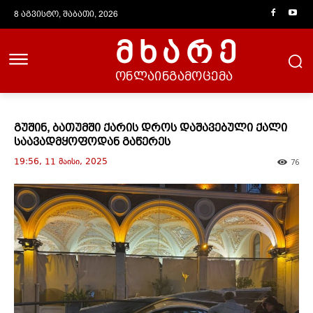
8 აგვისტო, შაბათი, 2026
მხარე
ონლაინგამოცემა
გუშინ, ბათუმში ქარის დროს დაშავებული ქალი
საავადმყოფოდან გაწერეს
19:56, 11 მაისი, 2025
76