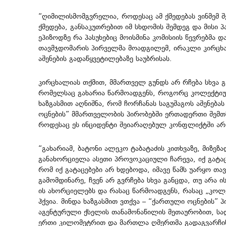
“ღიმილისმომგვრელია, როდესაც ამ ქმედებას ვინმემ შ
ქმედება, განსაკუთრებით იმ სხდომის შემდეგ და მისი პ
ეპიზოდზე რა პასუხებიც მოისმინა კომისიის წევრებმა 
თავმჯდომარის პირველმა მოადგილემ, ირაკლი კირცხალ
აშენების გადაწყვეტილებაზე საუბრისას.
კირცხალიას თქმით, მმართველ გუნდს არ რჩება სხვა გ
რომელსაც გახარია წარმოადგენს, როგორც კოლექტიური
ხაზგასმით აღნიშნა, რომ ჩორჩანას საგუშაგოს აშენება
ოცნების” მმართველობის პირობებში ერთადერთი შემთხ
როდესაც ეს ინციდენტი შეიარაღებულ კონფლიქტში არ
“გახარიამ, ბატონი ალეკო ტაბატაძის კითხვაზე, მიზეზ
განახორციელა ასეთი პროვოკაციული ჩარევა, იქ გატა
რომ იქ გატაცებები არ ხდებოდა, იმავე წამს უარყო თავ
გამომდინარე, ჩვენ არ გვრჩება სხვა განცდა, თუ არა 
ის ახორციელებს და რასაც წარმოადგენს, რასაც „კოლ
ჰქვია. მინდა ხაზგასმით ვთქვა – “ქართული ოცნების” პ
აგენტურული ქსელის თანამონაწილის მეთაურობით, სადა
ერთი კილომეტრით და მართლა ღმერთმა გადაგვარჩინ