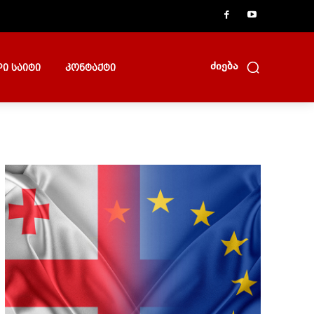
ძიება
ი საიტი
კონტაქტი