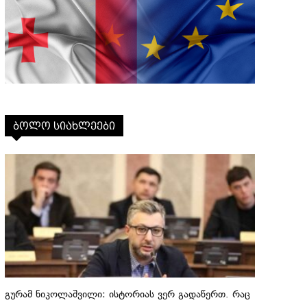
ბოლო სიახლეები
გურამ ნიკოლაშვილი: ისტორიას ვერ გადაწერთ. რაც