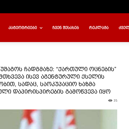
კატეოგრიები
ჩვენ შესახებ
რეკლამა
ძველ
უშაგოს ჩადგმაზე: “ქართული ოცნების”
ემთხვევა ისევ აგენტურული ქსელის
ბით, სადაც, საოკუპაციო ხაზმა
ბული დაპირისპირების გამოწვევა იყო
35