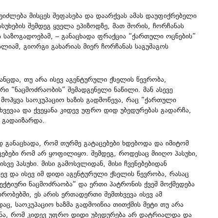
ეიძლება მისცეს შეფასება და დაარქვას ამას დაუფიქრებელი
ასუხების შემდეგ ყველა ეპიზოდზე, მათ შორის, ჩორჩანას
და საზოგადოებამ, – განაცხადა ფრაქცია “ქართული ოცნების”
იამ, გიორგი გახარიას მიერ ჩორჩანას საგუშაგოს
ანცდა, თუ არა ისევ აგენტურული ქსელის წევრობა,
 “ნაცმოძრაობის” შემადგენელი ნაწილი. მან ასევე
ს მოჰყვა საოკუპაციო ხაზის გადმოწევა, რაც “ქართული
ვევაა და ქვეყანა კიდევ უფრო დიდ უბედურებას გადარჩა,
 გადაიზარდა.
ად განაცხადა, რომ თურმე გატაცებები ხდებოდა და იმიტომ
ცებები რომ არ ყოფილიყო. შემდეგ, როდესაც მიიღო პასუხი,
ისვე პასუხი. მისი გამოსვლიდან, მისი ჩვენებებიდან
ისევ და ისევ იმ დიდი აგენტურული ქსელის წევრობა, რასაც
ექტიური ნაცმოძრაობა“ და ერთი პატრონის ქვეშ მოქმედება
ირობებში, ეს არის ერთადერთი შემთხვევა ისევ ამ
ც, საოკუპაციო ხაზმა გადმოიწია თითქმის მეტი თუ არა
ა, რომ კიდევ უფრო დიდი უბედურება არ დატრიალდა და