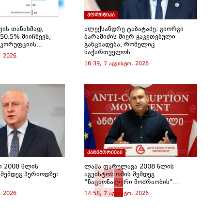
პოლიტიკა
ვის თანახმად,
ალექსანდრე ტაბატაძე: გიორგი
50.5% მიიჩნევს,
ბარამიძის მიერ გაკეთებული
 კორუფციის...
განცხადება, რომელიც
საქართველოს...
, 2026
16:39, 7 აგვისტო, 2026
კატეგორიები
ი 2008 წლის
ლაშა ფარულავა 2008 წლის
 შემდეგ პერიოდზე:
აგვისტოს ომის შემდეგ
“ნაციონალური მოძრაობის”...
, 2026
14:58, 7 აგვისტო, 2026