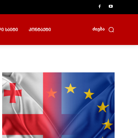
ძიება
ი საიტი
კონტაქტი