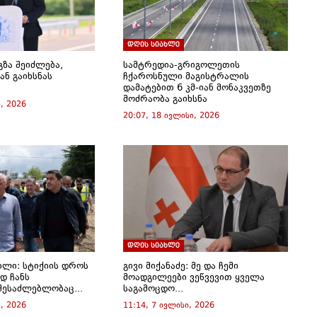
დღის სიახლე
გზა შეიძლება,
სამტრედია-გრიგოლეთის
ან გაიხსნას
ჩქაროსნული მაგისტრალის
დამატებით 6 კმ-იან მონაკვეთზე
მოძრაობა გაიხსნა
, 2026
20:07, 18 ივლისი, 2026
დღის სიახლე
ილი: სტიქიის დროს
გივი მიქანაძე: მე და ჩემი
დ ჩანს
მოადგილეები ვეწვევით ყველა
შესაძლებლობაც...
საგამოცდო...
, 2026
11:14, 7 ივლისი, 2026