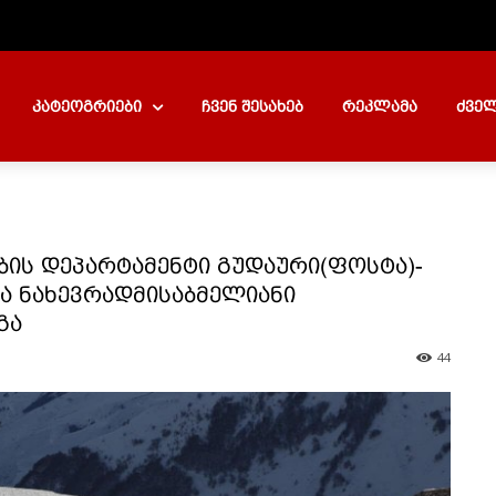
კატეოგრიები
ჩვენ შესახებ
რეკლამა
ძველ
ის დეპარტამენტი გუდაური(ფოსტა)-
და ნახევრადმისაბმელიანი
გა
44