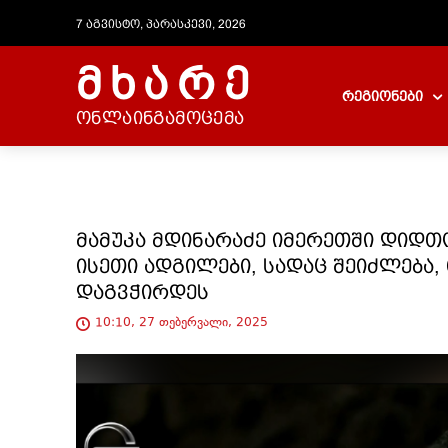
7 აგვისტო, პარასკევი, 2026
მხარე
რეგიონები
ონლაინგამოცემა
მამუკა მდინარაძე იმერეთში დიდთ
ისეთი ადგილები, სადაც შეიძლება,
დაგვჭირდეს
10:10, 27 თებერვალი, 2025