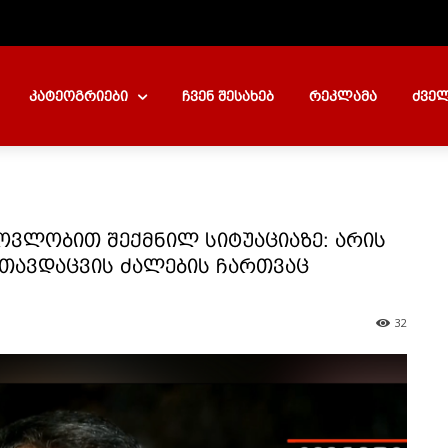
კატეოგრიები
ჩვენ შესახებ
რეკლამა
ძველ
ოვლობით შექმნილ სიტუაციაზე: არის
 თავდაცვის ძალების ჩართვაც
32