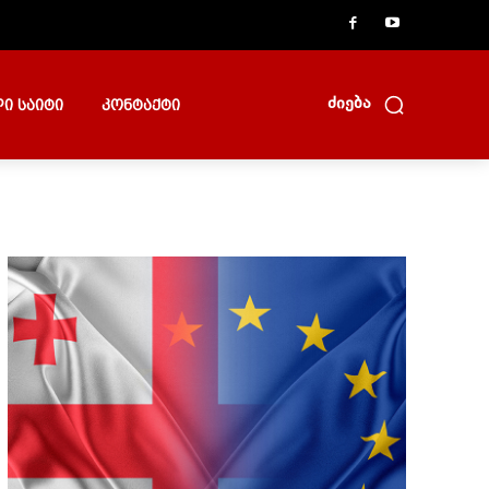
ძიება
ი საიტი
კონტაქტი