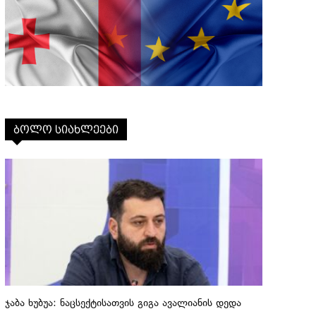
ბოლო სიახლეები
ჯაბა ხუბუა: ნაცსექტისათვის გიგა ავალიანის დედა