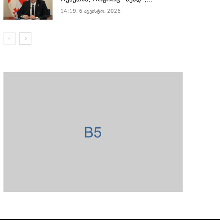
რუსეთის, როგორც “ბუად”,...
14:19, 6 აგვისტო, 2026