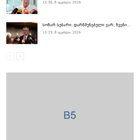
15:36, 8 აგვისტო, 2026
სოზარ სუბარი: დარწმუნებული ვარ, ჩვენი...
15:29, 8 აგვისტო, 2026