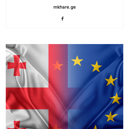
mkhare.ge