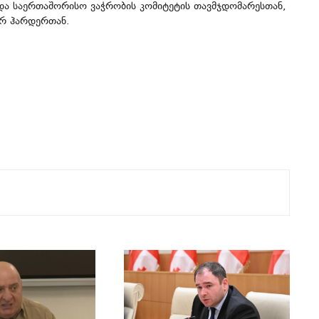
 და საერთაშორისო ვაჭრობის კომიტეტის თავმჯდომარესთან,
ერ ჰარდერთან.