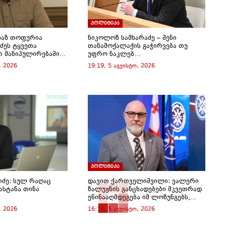
პოლიტიკა
ხაზ თოფურია
ნიკოლოზ სამხარაძე – შენი
ძეს ტყვეთა
თანამოქალაქის გაჭირვება თუ
 მანიპულირებაში...
უფრო ნაკლებ...
, 2026
19:19, 5 აგვისტო, 2026
პოლიტიკა
იძე: სულ რაღაც
დავით ქართველიშვილი: ვალერი
ასტანა თინა
ზალუჟნის განცხადებები მკვეთრად
ეწინააღმდეგება იმ ლოზუნგებს,...
, 2026
16:19, 5 აგვისტო, 2026