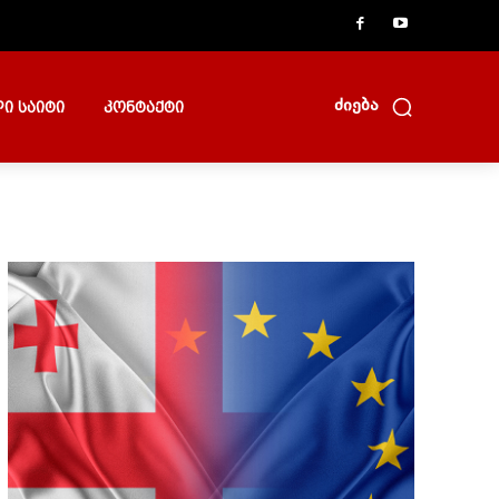
ძიება
ი საიტი
კონტაქტი