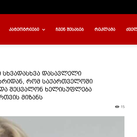
კატეოგრიები
ჩვენ შესახებ
რეკლამა
ძველ
ი სხვადასხვა დასავლელი
მხრიდან, რომ საქართველოში
ი და შეცვალონ ხელისუფლება
რთვის მიზანს
15