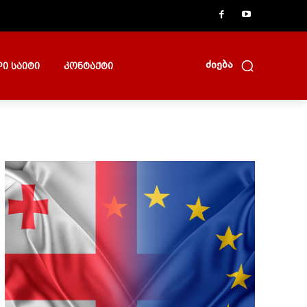
ძიება
ი საიტი
კონტაქტი