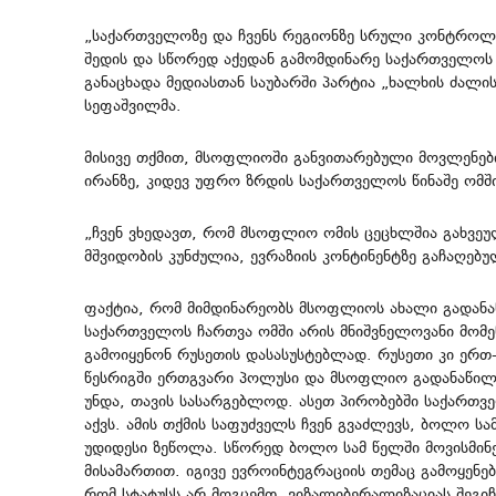
„საქართველოზე და ჩვენს რეგიონზე სრული კონტროლ
შედის და სწორედ აქედან გამომდინარე საქართველოს 
განაცხადა მედიასთან საუბარში პარტია „ხალხის ძალ
სეფაშვილმა.
მისივე თქმით, მსოფლიოში განვითარებული მოვლენები
ირანზე, კიდევ უფრო ზრდის საქართველოს წინაშე ომშ
„ჩვენ ვხედავთ, რომ მსოფლიო ომის ცეცხლშია გახვეუ
მშვიდობის კუნძულია, ევრაზიის კონტინენტზე გაჩაღებ
ფაქტია, რომ მიმდინარეობს მსოფლიოს ახალი გადანაწ
საქართველოს ჩართვა ომში არის მნიშვნელოვანი მომ
გამოიყენონ რუსეთის დასასუსტებლად. რუსეთი კი ერთ
წესრიგში ერთგვარი პოლუსი და მსოფლიო გადანაწილე
უნდა, თავის სასარგებლოდ. ასეთ პირობებში საქართ
აქვს. ამის თქმის საფუძველს ჩვენ გვაძლევს, ბოლო 
უდიდესი ზეწოლა. სწორედ ბოლო სამ წელში მოვისმინ
მისამართით. იგივე ევროინტეგრაციის თემაც გამოყენებ
რომ სტატუსს არ მოგცემთ, ვიზალიბერალიზაციას შეგიჩ