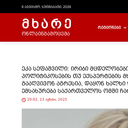
6 აგვისტო, ხუთშაბათი, 2026
მხარე
რეგიონები
ონლაინგამოცემა
ეკა სეფაშვილი: ირიბი მცდელობებ
პოლიტიკოსების თუ ექსპერტების 
გააღვივონ აგრესია, დაყონ ხალხ
ემსახურება საქართველოს ომში ჩა
20:02, 23 ივნისი, 2025