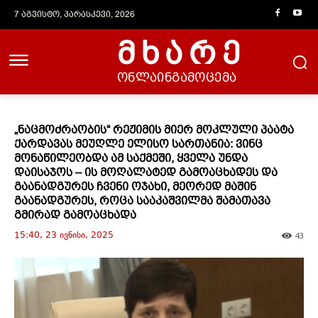
7 აგვისტო, პარასკევი, 2026
მხარე
ონლაინგამოცემა
„ნაცმოძრაობის“ რეჟიმის მიერ მოკლული პაატა
ქარდავას მეუღლე ელისო სართანია: ვინც
მონაწილეობდა ამ საქმეში, ყველა უნდა
დაისაჯოს – ის მოღალატედ გამოაცხადეს და
გაანადგურეს ჩვენი ოჯახი, მეორედ მაშინ
გაანადგურეს, როცა სააკაშვილმა შამათავა
გმირად გამოაცხადა
15:40, 23 ივნისი, 2025
43