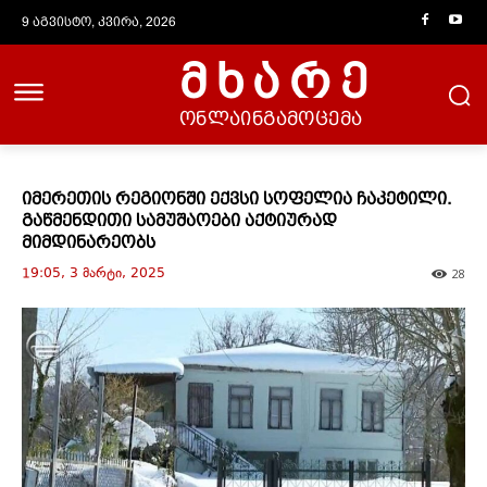
9 აგვისტო, კვირა, 2026
მხარე
ონლაინგამოცემა
იმერეთის რეგიონში ექვსი სოფელია ჩაკეტილი.
გაწმენდითი სამუშაოები აქტიურად
მიმდინარეობს
19:05, 3 მარტი, 2025
28